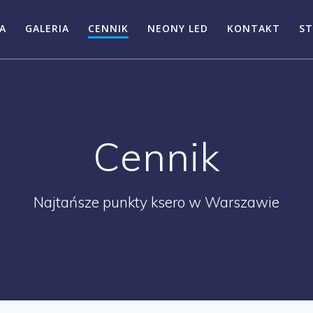
A
GALERIA
CENNIK
NEONY LED
KONTAKT
ST
Cennik
Najtańsze punkty ksero w Warszawie