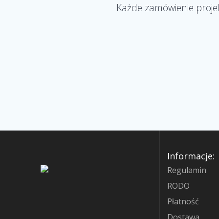
Każde zamówienie projek
Informacje:
Regulamin
RODO
Płatność
Dostawa