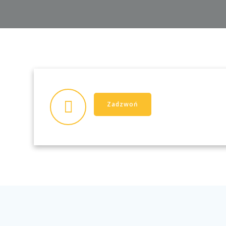
Zadzwoń