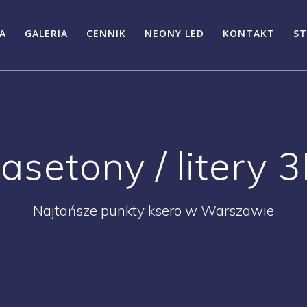
A
GALERIA
CENNIK
NEONY LED
KONTAKT
ST
asetony / litery 
Najtańsze punkty ksero w Warszawie