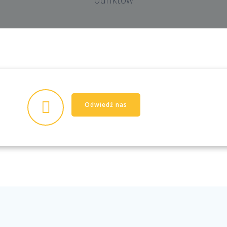
Odwiedź nas