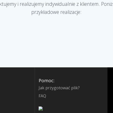
tujemy i realizujemy indywidualnie z klientem. Poni
przykładowe realizacje:
Pomoc:
Jak przygotować plik?
FAQ